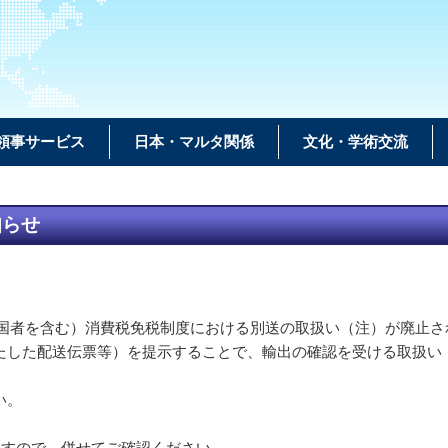
領事サービス
日本・マルタ関係
文化・学術交流
知らせ
帰国者を含む）消費税免税制度における別送の取扱い（注）が廃止さ
たした配送伝票等）を提示することで、輸出の確認を受ける取扱い
い。