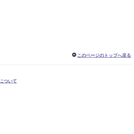
このページのトップへ戻る
について