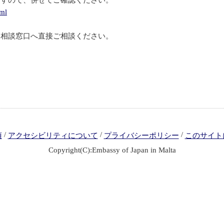
ますので、併せてご確認ください。
tml
る相談窓口へ直接ご相談ください。
/
/
/
項
アクセシビリティについて
プライバシーポリシー
このサイト
Copyright(C):Embassy of Japan in Malta